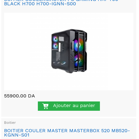
BLACK H700 H700-IGNN-S00
55900.00 DA
Ajouter au panier
Boitier
BOITIER COULER MASTER MASTERBOX 520 MB520-
KGNN-S01