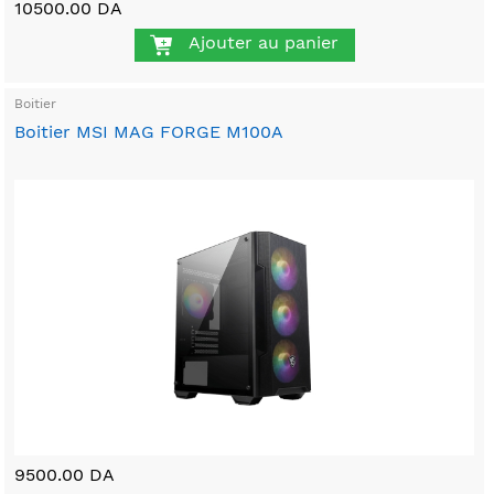
10500.00 DA
Ajouter au panier
Boitier
Boitier MSI MAG FORGE M100A
9500.00 DA