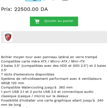
Prix: 22500.00 DA
Ajouter au panier
Boitier moyen tour avec panneau latéral en verre trempé
Compatible carte mère ATX / Micro-ATX / Mini-ITX
2 baies 3.5" (compatibles avec des HDD et SSD 2.5") et 2 baies
2.5"
7 slots d'extensions disponibles
Système de refroidissement performant avec 4 ventilateurs
ARGB 120 mm
Compatible Watercooling jusqu'à 360 mm
1 port USB 3.1 et 2 ports USB 3.0 et connectique audio
classique (casque / micro) sur le dessus
Possibilité d'installer une carte graphique allant jusqu'à 340
mm de long