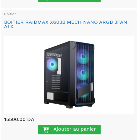
Boitier
BOITIER RAIDMAX X603B MECH NANO ARGB 3FAN
ATX
15500.00 DA
Ajouter au panier