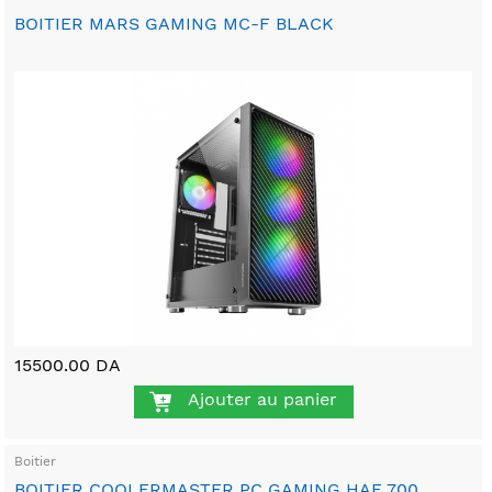
BOITIER MARS GAMING MC-F BLACK
15500.00 DA
Ajouter au panier
Boitier
BOITIER COOLERMASTER PC GAMING HAF 700