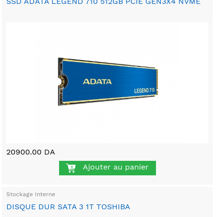
SSD ADATA LEGEND 710 512GB PCIE GEN3X4 NVME
20900.00 DA
Ajouter au panier
Stockage Interne
DISQUE DUR SATA 3 1T TOSHIBA