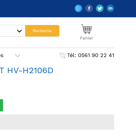
Panier
es
Tél: 0561 90 22 41
T HV-H2106D