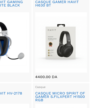
VIT GAMING
CASQUE GAMER HAVIT
ITE BLACK
H630 BT
4400.00 DA
Casque
IT HV-2178
CASQUE MICRO SPIRIT OF
GAMER S.FILXPERT H1500
RGB