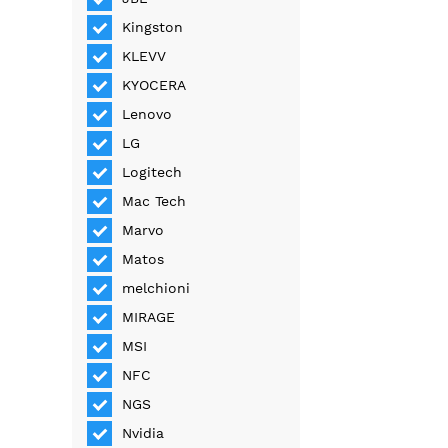
Kingston
KLEVV
KYOCERA
Lenovo
LG
Logitech
Mac Tech
Marvo
Matos
melchioni
MIRAGE
MSI
NFC
NGS
Nvidia