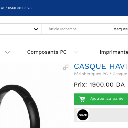
 41 / 0560 38 63 28
Composants PC
Imprimant
CASQUE HAVI
Périphériques PC / Casque
Prix: 1900.00 DA
Ajouter au panier