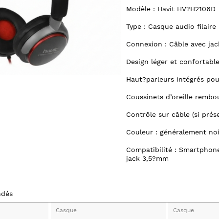
Modèle : Havit HV?H2106D
Type : Casque audio filaire
Connexion : Câble avec ja
Design léger et confortabl
Haut?parleurs intégrés pou
Coussinets d’oreille rembo
Contrôle sur câble (si prés
Couleur : généralement noi
Compatibilité : Smartphones
jack 3,5?mm
ndés
Casque
Casque