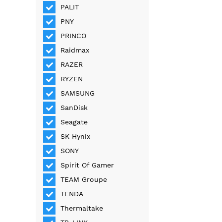
PALIT
PNY
PRINCO
Raidmax
RAZER
RYZEN
SAMSUNG
SanDisk
Seagate
SK Hynix
SONY
Spirit Of Gamer
TEAM Groupe
TENDA
Thermaltake