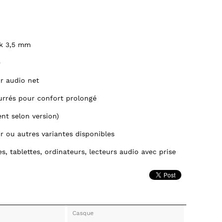
ck 3,5 mm
e
r audio net
urrés pour confort prolongé
ent selon version)
r ou autres variantes disponibles
, tablettes, ordinateurs, lecteurs audio avec prise
Casque