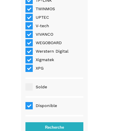
TP-LINK
TWINMOS
UPTEC
V-tech
VIVANCO
WEGOBOARD
Werstern Digital
Xigmatek
XPG
Solde
Disponible