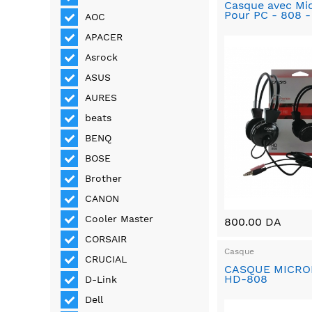
Casque avec Mi
Pour PC - 808 
AOC
APACER
Asrock
ASUS
AURES
beats
BENQ
BOSE
Brother
CANON
Cooler Master
800.00 DA
CORSAIR
Casque
CRUCIAL
CASQUE MICR
HD-808
D-Link
Dell