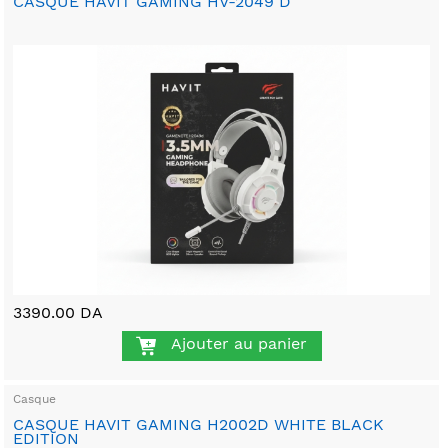
CASQUE HAVIT GAMING HV-2049 D
3390.00 DA
Ajouter au panier
Casque
CASQUE HAVIT GAMING H2002D WHITE BLACK
EDITION