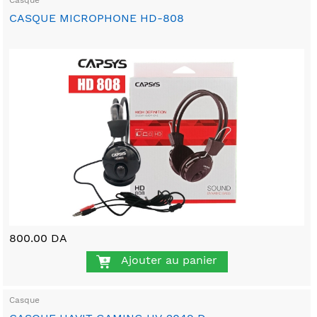
Casque
CASQUE MICROPHONE HD-808
800.00 DA
Ajouter au panier
Casque