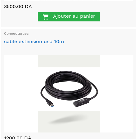
3500.00 DA
Ajouter au panier
Connectiques
cable extension usb 10m
1200.00 DA