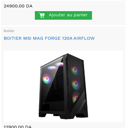
24900.00 DA
Ajouter au panier
Boitier
BOITIER MSI MAG FORGE 120A AIRFLOW
12900.00 DA