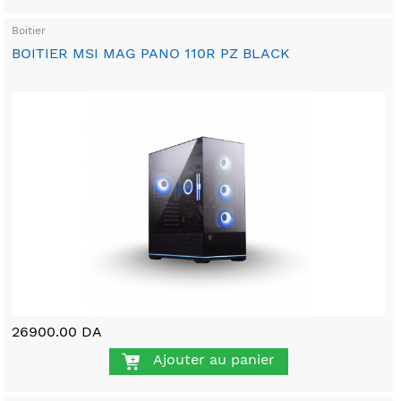
Boitier
BOITIER MSI MAG PANO 110R PZ BLACK
26900.00 DA
Ajouter au panier