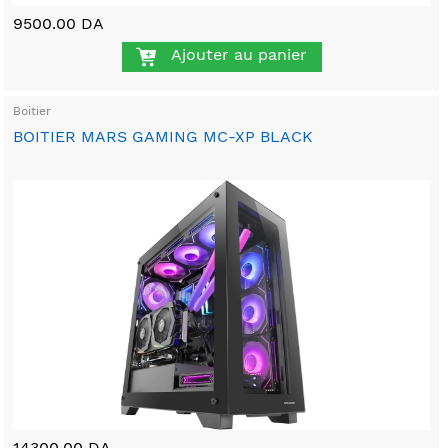
9500.00 DA
Ajouter au panier
Boitier
BOITIER MARS GAMING MC-XP BLACK
14300.00 DA