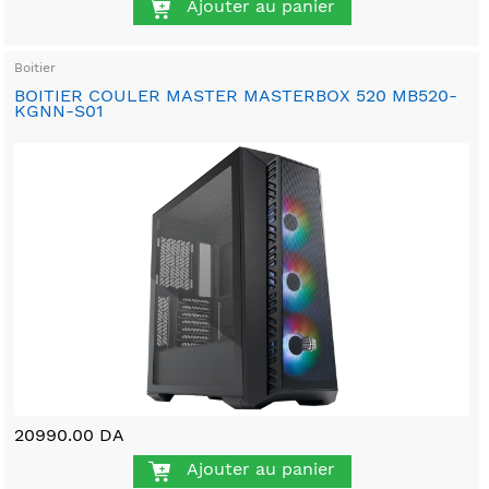
Ajouter au panier
Boitier
BOITIER COULER MASTER MASTERBOX 520 MB520-
KGNN-S01
20990.00 DA
Ajouter au panier