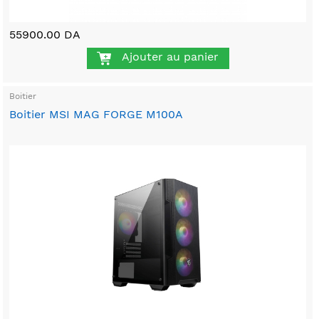
55900.00 DA
Ajouter au panier
Boitier
Boitier MSI MAG FORGE M100A