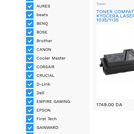
Toner
AURES
TONER COMPAT
beats
KYOCERA LASER
1035/1135
BENQ
BOSE
Brother
CANON
Cooler Master
CORSAIR
CRUCIAL
D-Link
Dell
EMPIRE GAMING
1749.00 DA
EPSON
First Tech
GAINWARD