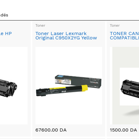
ndés
Toner
Toner
le HP
Toner Laser Lexmark
TONER CAN
Original C950X2YG Yellow
COMPATIBL
67600.00 DA
1500.00 DA