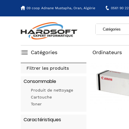
09 coop Adnane Mustapha,
Oran, Algérie
0561 90 22
Catégories
Ordinateurs
Filtrer les produits
Consommable
Produit de nettoyage
Cartouche
Toner
Caractéristiques