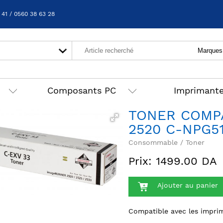
 41 / 0560 38 63 28
Composants PC
Imprimant
TONER COMPA
2520 C-NPG5
Consommable / Toner
Prix: 1499.00 DA
Ajouter au panier
Compatible avec les impri