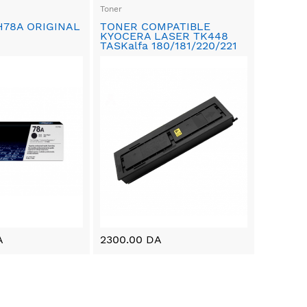
Toner
H78A ORIGINAL
TONER COMPATIBLE
KYOCERA LASER TK448
TASKalfa 180/181/220/221
A
2300.00 DA