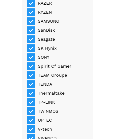
RAZER
RYZEN
SAMSUNG
SanDisk
Seagate
SK Hynix
SONY
Spirit Of Gamer
TEAM Groupe
TENDA
Thermaltake
TP-LINK
TWINMOS
UPTEC
V-tech
VIVANCO