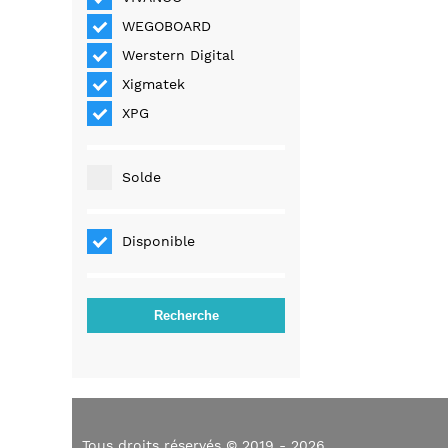
WEGOBOARD
Werstern Digital
Xigmatek
XPG
Solde
Disponible
Tous droits réservés © 2019 - 2026