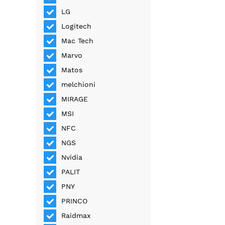
LG
Logitech
Mac Tech
Marvo
Matos
melchioni
MIRAGE
MSI
NFC
NGS
Nvidia
PALIT
PNY
PRINCO
Raidmax