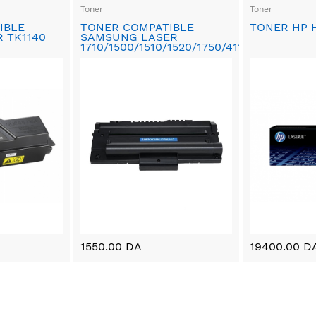
Toner
Toner
IBLE
TONER COMPATIBLE
TONER HP 
 TK1140
SAMSUNG LASER
1710/1500/1510/1520/1750/4116/4016/4216
1550.00 DA
19400.00 D