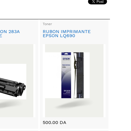
Toner
ON 283A
RUBON IMPRIMANTE
E
EPSON LQ690
500.00 DA