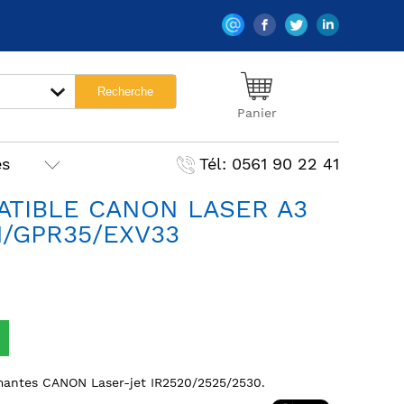
Panier
es
Tél: 0561 90 22 41
TIBLE CANON LASER A3
1/GPR35/EXV33
mantes CANON Laser-jet IR2520/2525/2530.