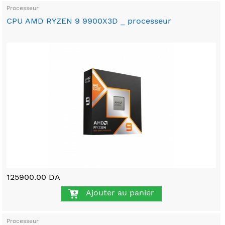
Processeur
CPU AMD RYZEN 9 9900X3D _ processeur
125900.00 DA
Ajouter au panier
Processeur