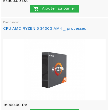
55900.00 DA
Ajouter au panier
Processeur
CPU AMD RYZEN 5 3400G AM4 _ processeur
18900.00 DA