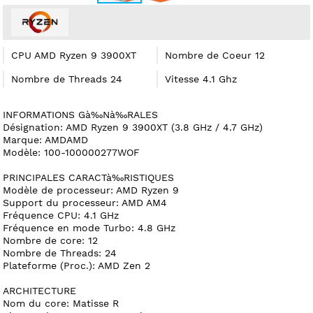
CPU AMD Ryzen 9 3900XT
Nombre de Coeur 12
Nombre de Threads 24
Vitesse 4.1 Ghz
INFORMATIONS Gà‰Nà‰RALES
Désignation: AMD Ryzen 9 3900XT (3.8 GHz / 4.7 GHz)
Marque: AMDAMD
Modèle: 100-100000277WOF
PRINCIPALES CARACTà‰RISTIQUES
Modèle de processeur: AMD Ryzen 9
Support du processeur: AMD AM4
Fréquence CPU: 4.1 GHz
Fréquence en mode Turbo: 4.8 GHz
Nombre de core: 12
Nombre de Threads: 24
Plateforme (Proc.): AMD Zen 2
ARCHITECTURE
Nom du core: Matisse R