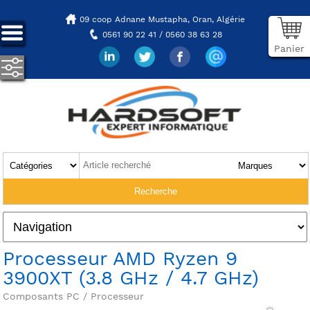
09 coop Adnane Mustapha,
Oran, Algérie
0561 90 22 41 / 0560 38 63 28
Panier
Processeur AMD Ryzen 9
3900XT (3.8 GHz / 4.7 GHz)
Composants PC / Processeur