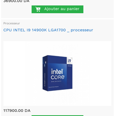
36900.00 DA
Ajouter au panier
Processeur
CPU INTEL I9 14900K LGA1700 _ processeur
117900.00 DA