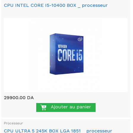
CPU INTEL CORE I5-10400 BOX _ processeur
29900.00 DA
Ajouter au panier
Processeur
CPU ULTRA 5 245K BOX LGA 1851 _ processeur