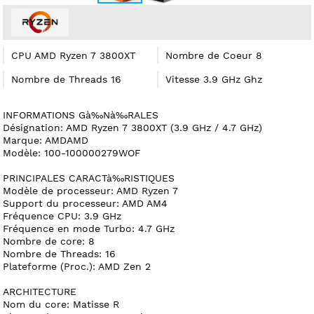
CPU AMD Ryzen 7 3800XT
Nombre de Coeur 8
Nombre de Threads 16
Vitesse 3.9 GHz Ghz
INFORMATIONS Gà‰Nà‰RALES
Désignation: AMD Ryzen 7 3800XT (3.9 GHz / 4.7 GHz)
Marque: AMDAMD
Modèle: 100-100000279WOF
PRINCIPALES CARACTà‰RISTIQUES
Modèle de processeur: AMD Ryzen 7
Support du processeur: AMD AM4
Fréquence CPU: 3.9 GHz
Fréquence en mode Turbo: 4.7 GHz
Nombre de core: 8
Nombre de Threads: 16
Plateforme (Proc.): AMD Zen 2
ARCHITECTURE
Nom du core: Matisse R