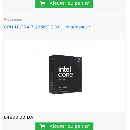
Ajouter au panier
Processeur
CPU ULTRA 7 265KF BOX _ processeur
84900.00 DA
Ajouter au panier