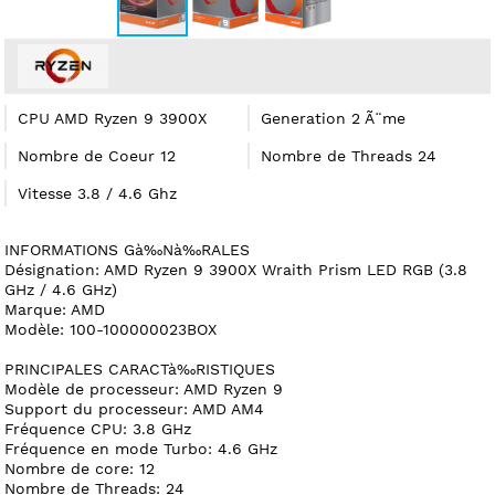
CPU AMD Ryzen 9 3900X
Generation 2 Ã¨me
Nombre de Coeur 12
Nombre de Threads 24
Vitesse 3.8 / 4.6 Ghz
INFORMATIONS Gà‰Nà‰RALES
Désignation: AMD Ryzen 9 3900X Wraith Prism LED RGB (3.8
GHz / 4.6 GHz)
Marque: AMD
Modèle: 100-100000023BOX
PRINCIPALES CARACTà‰RISTIQUES
Modèle de processeur: AMD Ryzen 9
Support du processeur: AMD AM4
Fréquence CPU: 3.8 GHz
Fréquence en mode Turbo: 4.6 GHz
Nombre de core: 12
Nombre de Threads: 24