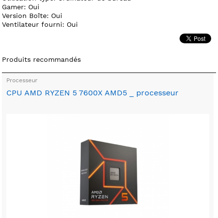
Gamer: Oui
Version Boîte: Oui
Ventilateur fourni: Oui
Produits recommandés
Processeur
CPU AMD RYZEN 5 7600X AMD5 _ processeur