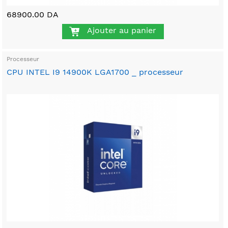
68900.00 DA
Ajouter au panier
Processeur
CPU INTEL I9 14900K LGA1700 _ processeur