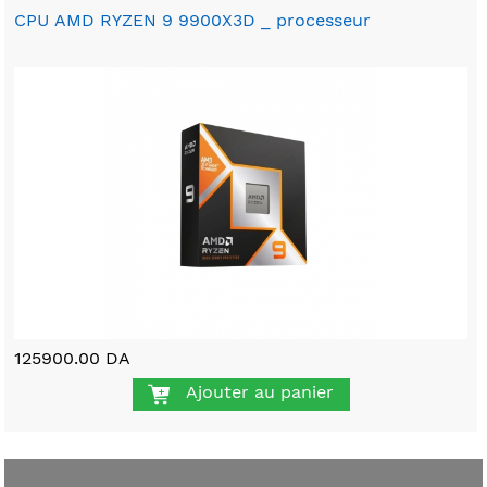
CPU AMD RYZEN 9 9900X3D _ processeur
125900.00 DA
Ajouter au panier