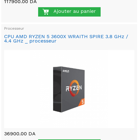
117900.00 DA
Ajouter au panier
Processeur
CPU AMD RYZEN 5 3600X WRAITH SPIRE 3.8 GHz /
4.4 GHz _ processeur
36900.00 DA