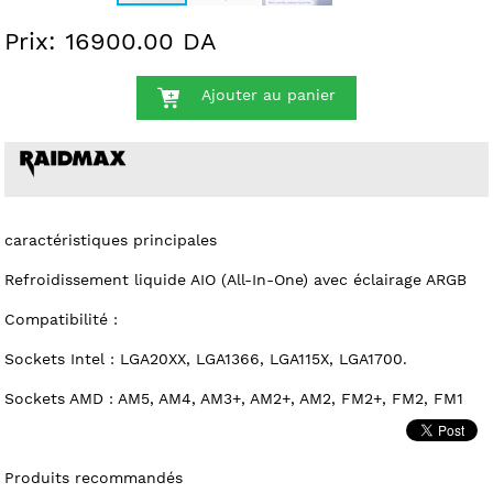
Prix: 16900.00 DA
Ajouter au panier
caractéristiques principales
Refroidissement liquide AIO (All-In-One) avec éclairage ARGB
Compatibilité :
Sockets Intel : LGA20XX, LGA1366, LGA115X, LGA1700.
Sockets AMD : AM5, AM4, AM3+, AM2+, AM2, FM2+, FM2, FM1
Produits recommandés