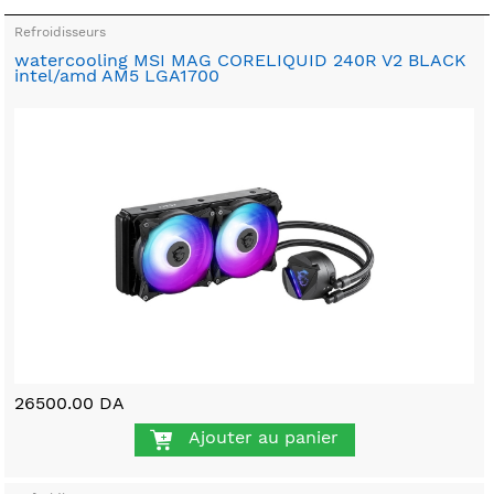
Refroidisseurs
watercooling MSI MAG CORELIQUID 240R V2 BLACK
intel/amd AM5 LGA1700
26500.00 DA
Ajouter au panier