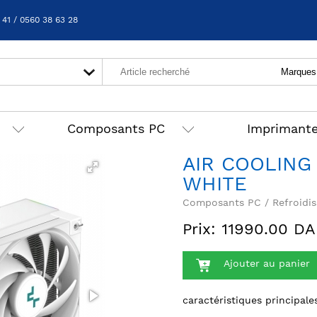
 41 / 0560 38 63 28
Composants PC
Imprimant
AIR COOLING
WHITE
Composants PC / Refroidis
Prix: 11990.00 DA
Ajouter au panier
caractéristiques principale