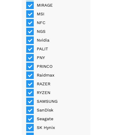
MIRAGE
MSI
NFC
NGS
Nvidia
PALIT
PNY
PRINCO
Raidmax
RAZER
RYZEN
SAMSUNG
SanDisk
Seagate
SK Hynix