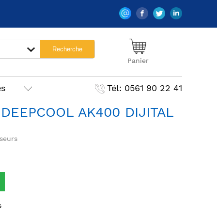
Panier
es
Tél: 0561 90 22 41
 DEEPCOOL AK400 DIJITAL
seurs
s