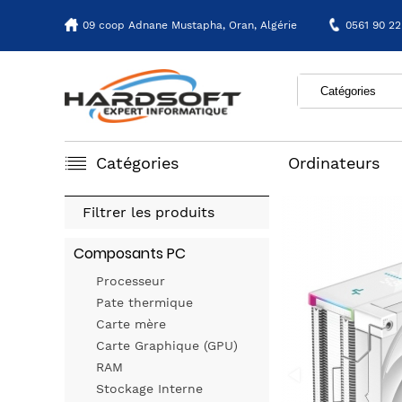
09 coop Adnane Mustapha,
Oran, Algérie
0561 90 22
Catégories
Ordinateurs
Filtrer les produits
Composants PC
Processeur
Pate thermique
Carte mère
Carte Graphique (GPU)
RAM
Stockage Interne