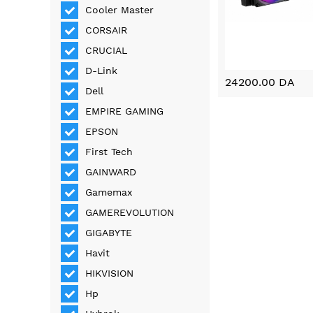
Cooler Master
CORSAIR
CRUCIAL
D-Link
24200.00 DA
Dell
EMPIRE GAMING
EPSON
First Tech
GAINWARD
Gamemax
GAMEREVOLUTION
GIGABYTE
Havit
HIKVISION
Hp