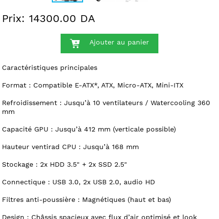
Prix: 14300.00 DA
Ajouter au panier
Caractéristiques principales
Format : Compatible E-ATX*, ATX, Micro-ATX, Mini-ITX
Refroidissement : Jusqu’à 10 ventilateurs / Watercooling 360
mm
Capacité GPU : Jusqu’à 412 mm (verticale possible)
Hauteur ventirad CPU : Jusqu’à 168 mm
Stockage : 2x HDD 3.5" + 2x SSD 2.5"
Connectique : USB 3.0, 2x USB 2.0, audio HD
Filtres anti-poussière : Magnétiques (haut et bas)
Design : Châssis spacieux avec flux d’air optimisé et look