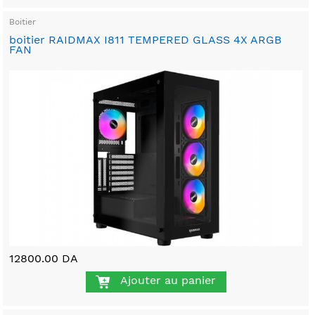
Boitier
boitier RAIDMAX I811 TEMPERED GLASS 4X ARGB
FAN
12800.00 DA
Ajouter au panier