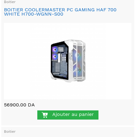
Boitier
BOITIER COOLERMASTER PC GAMING HAF 700
WHITE H700-WGNN-S00
56900.00 DA
Ajouter au panier
Boitier