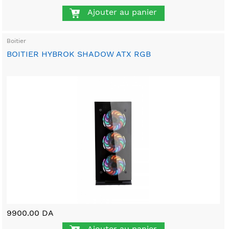
Ajouter au panier
Boitier
BOITIER HYBROK SHADOW ATX RGB
9900.00 DA
Ajouter au panier