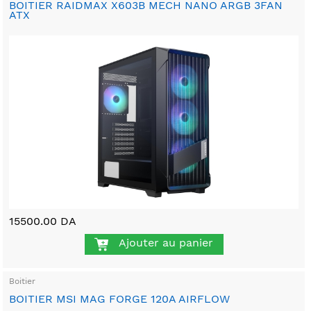
BOITIER RAIDMAX X603B MECH NANO ARGB 3FAN
ATX
15500.00 DA
Ajouter au panier
Boitier
BOITIER MSI MAG FORGE 120A AIRFLOW