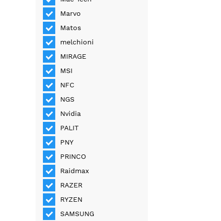
Marvo
Matos
melchioni
MIRAGE
MSI
NFC
NGS
Nvidia
PALIT
PNY
PRINCO
Raidmax
RAZER
RYZEN
SAMSUNG