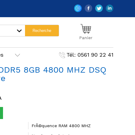
Panier
es
Tél: 0561 90 22 41
DDR5 8GB 4800 MHZ DSQ
ve
A
FrÃ©quence RAM 4800 MHZ