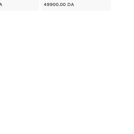
A
49900.00 DA