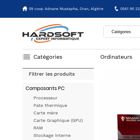
09 coop Adnane Mustapha,
Oran, Algérie
0561 90 22
Catégories
Ordinateurs
Filtrer les produits
Composants PC
Processeur
Pate thermique
Carte mère
Carte Graphique (GPU)
RAM
Stockage Interne