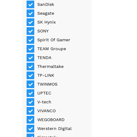
SanDisk
Seagate
SK Hynix
SONY
Spirit Of Gamer
TEAM Groupe
TENDA
Thermaltake
TP-LINK
TWINMOS
UPTEC
V-tech
VIVANCO
WEGOBOARD
Werstern Digital