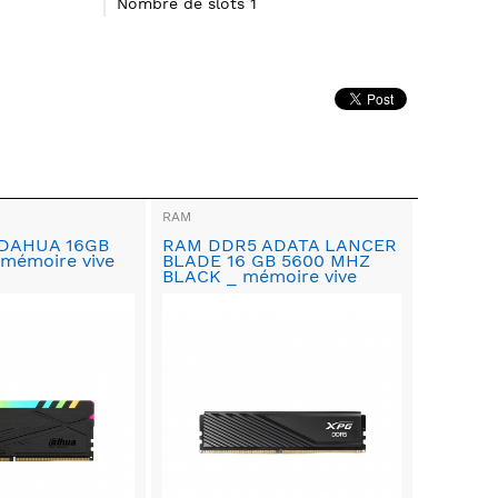
Nombre de slots 1
RAM
DAHUA 16GB
RAM DDR5 ADATA LANCER
mémoire vive
BLADE 16 GB 5600 MHZ
BLACK _ mémoire vive