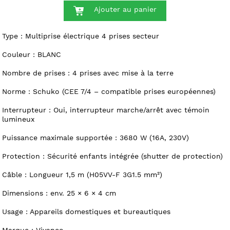
Ajouter au panier
Type : Multiprise électrique 4 prises secteur
Couleur : BLANC
Nombre de prises : 4 prises avec mise à la terre
Norme : Schuko (CEE 7/4 – compatible prises européennes)
Interrupteur : Oui, interrupteur marche/arrêt avec témoin
lumineux
Puissance maximale supportée : 3680 W (16A, 230V)
Protection : Sécurité enfants intégrée (shutter de protection)
Câble : Longueur 1,5 m (H05VV-F 3G1.5 mm²)
Dimensions : env. 25 × 6 × 4 cm
Usage : Appareils domestiques et bureautiques
Marque : Vivanco