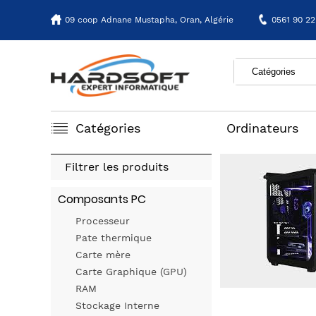
09 coop Adnane Mustapha,
Oran, Algérie
0561 90 22
Catégories
Ordinateurs
Filtrer les produits
Composants PC
Processeur
Pate thermique
Carte mère
Carte Graphique (GPU)
RAM
Stockage Interne