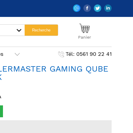
Panier
es
Tél: 0561 90 22 41
OLERMASTER GAMING QUBE
K
A