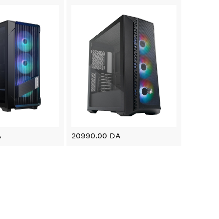
A
20990.00 DA