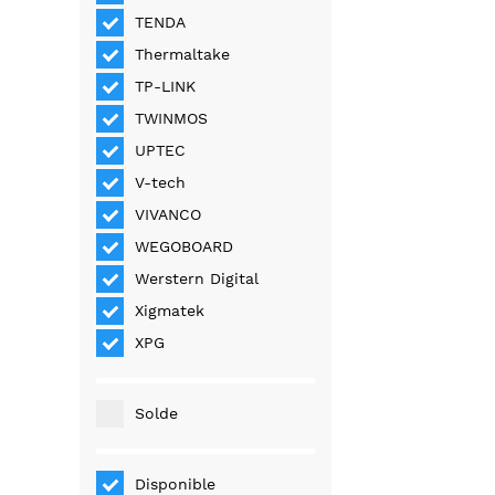
TENDA
Thermaltake
TP-LINK
TWINMOS
UPTEC
V-tech
VIVANCO
WEGOBOARD
Werstern Digital
Xigmatek
XPG
Solde
Disponible