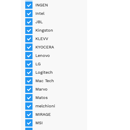
INGEN
Intel
JBL
Kingston
KLEVV
KYOCERA
Lenovo
LG
Logitech
Mac Tech
Marvo
Matos
melchioni
MIRAGE
MSI