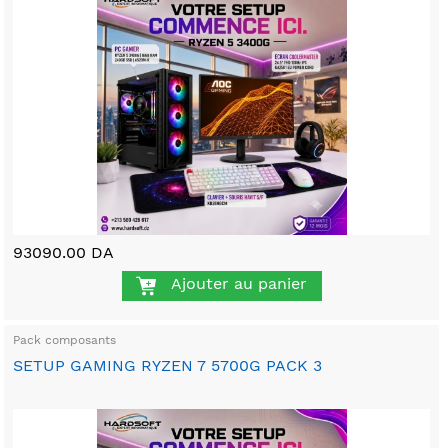
93090.00 DA
Ajouter au panier
Pack composants
SETUP GAMING RYZEN 7 5700G PACK 3