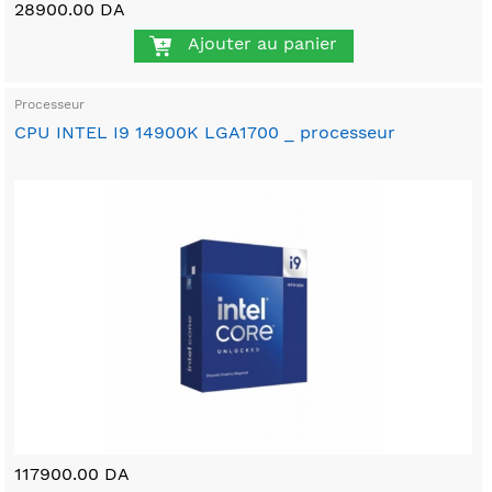
28900.00 DA
Ajouter au panier
Processeur
CPU INTEL I9 14900K LGA1700 _ processeur
117900.00 DA