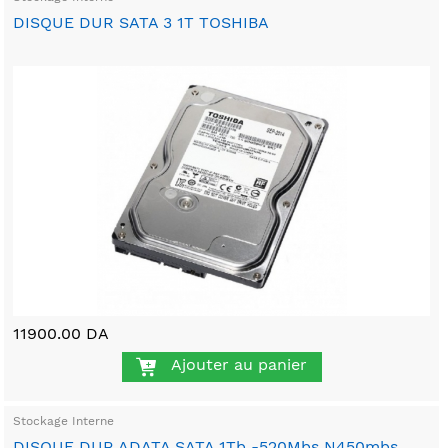
DISQUE DUR SATA 3 1T TOSHIBA
11900.00 DA
Ajouter au panier
Stockage Interne
DISQUE DUR ADATA SATA 1Tb -520Mbs N450mbs