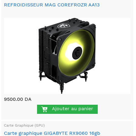
REFROIDISSEUR MAG COREFROZR AA13
9500.00 DA
Ajouter au panier
Carte Graphique (GPU)
Carte graphique GIGABYTE RX9060 16gb