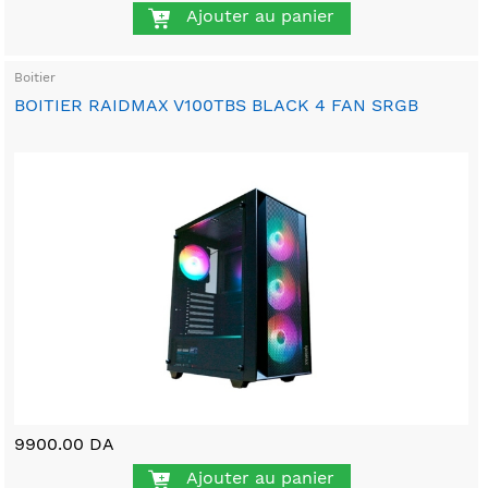
Ajouter au panier
Boitier
BOITIER RAIDMAX V100TBS BLACK 4 FAN SRGB
9900.00 DA
Ajouter au panier