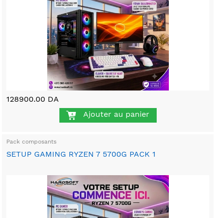
128900.00 DA
Ajouter au panier
Pack composants
SETUP GAMING RYZEN 7 5700G PACK 1