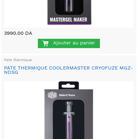
3990.00 DA
Ajouter au panier
Pate thermique
PATE THERMIQUE COOLERMASTER CRYOFUZE MGZ-
NDSG