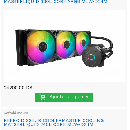
MASTERLIQUID 360L CORE ARGB MLW-D24M
24200.00 DA
Ajouter au panier
Refroidisseurs
REFROIDISSEUR COOLERMASTER COOLING
MATSERLIQUID 240L CORE MLW-D24M