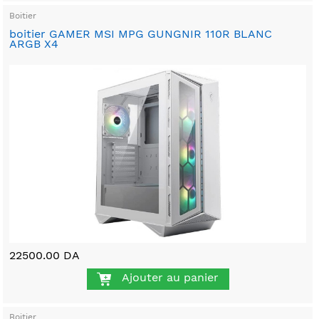
Boitier
boitier GAMER MSI MPG GUNGNIR 110R BLANC
ARGB X4
22500.00 DA
Ajouter au panier
Boitier