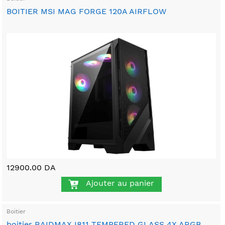
BOITIER MSI MAG FORGE 120A AIRFLOW
12900.00 DA
Ajouter au panier
Boitier
boitier RAIDMAX I811 TEMPERED GLASS 4X ARGB