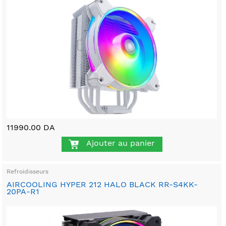
11990.00 DA
Ajouter au panier
Refroidisseurs
AIRCOOLING HYPER 212 HALO BLACK RR-S4KK-
20PA-R1